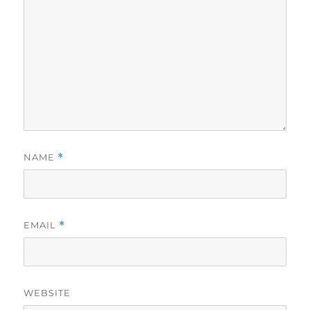
NAME
*
EMAIL
*
WEBSITE