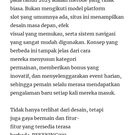
pada tahun 2025 adalah metode yang tidak
biasa. Bukan mengikuti model platform
slot yang umumnya ada, situs ini menampilkan
desain masa depan, efek
visual yang memukau, serta sistem navigasi
yang sangat mudah digunakan. Konsep yang
berbeda ini tampak jelas dari cara
mereka menyusun kategori
permainan, memberikan bonus yang
inovatif, dan menyelenggarakan event harian,
sehingga pemain selalu merasa mendapatkan
pengalaman baru setiap kali mereka masuk.
Tidak hanya terlihat dari desain, tetapi
juga gaya bermain dan fitur-
fitur yang tersedia terasa