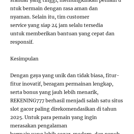
standar yang tinggi, memungkinkan pemain u
ntuk bermain dengan rasa aman dan
nyaman. Selain itu, tim customer
service yang siap 24 jam selalu tersedia
untuk memberikan bantuan yang cepat dan
responsif.
Kesimpulan
Dengan gaya yang unik dan tidak biasa, fitur-
fitur inovatif, beragam permainan lengkap,
serta bonus yang jauh lebih menarik,
REKENING777 berhasil menjadi salah satu situs
slot gacor paling direkomendasikan di tahun
2025. Untuk para pemain yang ingin
merasakan pengalaman