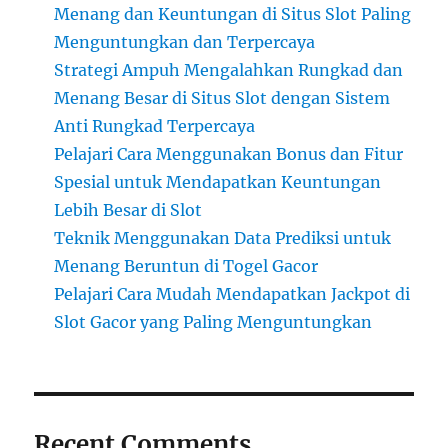
Menang dan Keuntungan di Situs Slot Paling
Menguntungkan dan Terpercaya
Strategi Ampuh Mengalahkan Rungkad dan
Menang Besar di Situs Slot dengan Sistem
Anti Rungkad Terpercaya
Pelajari Cara Menggunakan Bonus dan Fitur
Spesial untuk Mendapatkan Keuntungan
Lebih Besar di Slot
Teknik Menggunakan Data Prediksi untuk
Menang Beruntun di Togel Gacor
Pelajari Cara Mudah Mendapatkan Jackpot di
Slot Gacor yang Paling Menguntungkan
Recent Comments