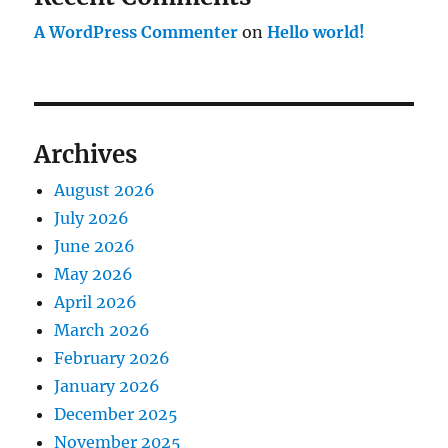
A WordPress Commenter
on
Hello world!
Archives
August 2026
July 2026
June 2026
May 2026
April 2026
March 2026
February 2026
January 2026
December 2025
November 2025