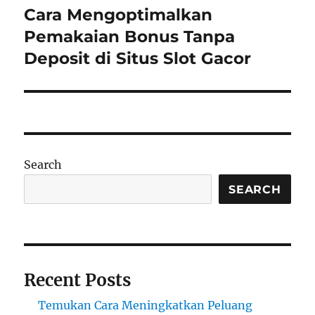
Cara Mengoptimalkan
Next
post:
Pemakaian Bonus Tanpa
Deposit di Situs Slot Gacor
Search
SEARCH
Recent Posts
Temukan Cara Meningkatkan Peluang