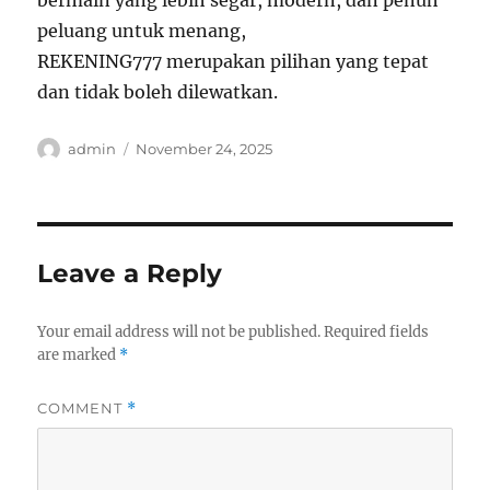
bermain yang lebih segar, modern, dan penuh
peluang untuk menang,
REKENING777 merupakan pilihan yang tepat
dan tidak boleh dilewatkan.
Author
Posted
admin
November 24, 2025
on
Leave a Reply
Your email address will not be published.
Required fields
are marked
*
COMMENT
*