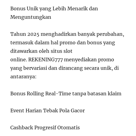
Bonus Unik yang Lebih Menarik dan
Menguntungkan
Tahun 2025 menghadirkan banyak perubahan,
termasuk dalam hal promo dan bonus yang
ditawarkan oleh situs slot
online. REKENING777 menyediakan promo
yang bervariasi dan dirancang secara unik, di
antaranya:
Bonus Rolling Real-Time tanpa batasan klaim
Event Harian Tebak Pola Gacor
Cashback Progresif Otomatis