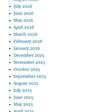
July 2026
June 2026
May 2026
April 2026
March 2026
February 2026
January 2026
December 2025
November 2025
October 2025
September 2025
August 2025
July 2025
June 2025
May 2025
April 2025