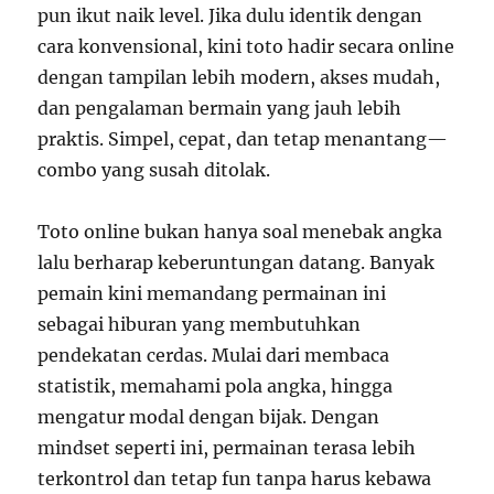
pun ikut naik level. Jika dulu identik dengan
cara konvensional, kini toto hadir secara online
dengan tampilan lebih modern, akses mudah,
dan pengalaman bermain yang jauh lebih
praktis. Simpel, cepat, dan tetap menantang—
combo yang susah ditolak.
Toto online bukan hanya soal menebak angka
lalu berharap keberuntungan datang. Banyak
pemain kini memandang permainan ini
sebagai hiburan yang membutuhkan
pendekatan cerdas. Mulai dari membaca
statistik, memahami pola angka, hingga
mengatur modal dengan bijak. Dengan
mindset seperti ini, permainan terasa lebih
terkontrol dan tetap fun tanpa harus kebawa