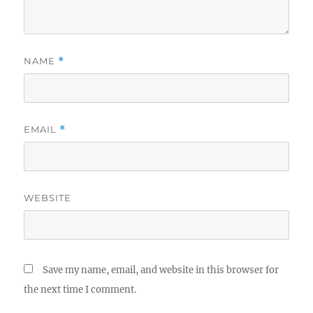
NAME
*
EMAIL
*
WEBSITE
Save my name, email, and website in this browser for
the next time I comment.