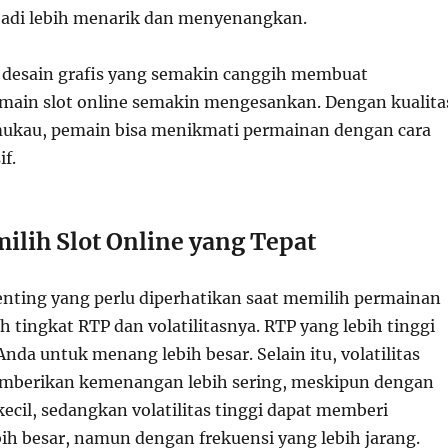
adi lebih menarik dan menyenangkan.
, desain grafis yang semakin canggih membuat
ain slot online semakin mengesankan. Dengan kualita
mukau, pemain bisa menikmati permainan dengan cara
if.
ilih Slot Online yang Tepat
penting yang perlu diperhatikan saat memilih permainan
ah tingkat RTP dan volatilitasnya. RTP yang lebih tinggi
Anda untuk menang lebih besar. Selain itu, volatilitas
mberikan kemenangan lebih sering, meskipun dengan
 kecil, sedangkan volatilitas tinggi dapat memberi
h besar, namun dengan frekuensi yang lebih jarang.