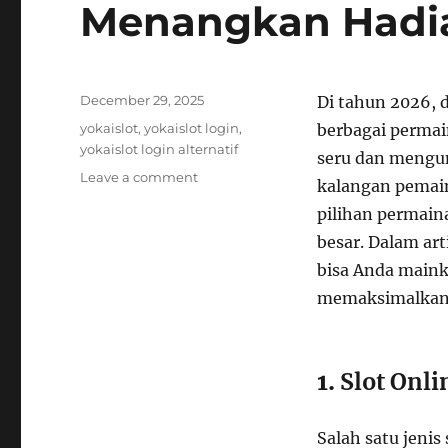
Menangkan Hadi
Posted
December 29, 2025
Di tahun 2026, 
on
Tags
yokaislot
,
yokaislot login
,
berbagai perma
yokaislot login alternatif
seru dan mengun
on
Leave a comment
kalangan pemai
Slot
pilihan permain
Online
Favorit
besar. Dalam art
2026:
bisa Anda maink
Mainkan
memaksimalkan
dan
Menangkan
Hadiah
Besar
1.
Slot Onli
Salah satu jenis