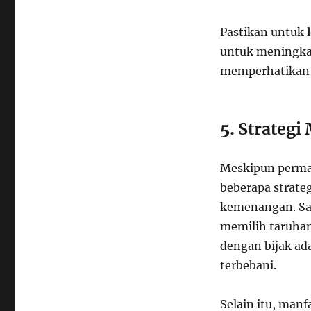
Pastikan untuk
untuk meningka
memperhatikan f
5.
Strategi
Meskipun permai
beberapa strat
kemenangan. Sal
memilih taruha
dengan bijak ad
terbebani.
Selain itu, man