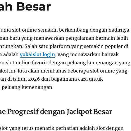
ah Besar
dunia slot online semakin berkembang dengan hadirnya
inan baru yang menawarkan pengalaman bermain lebih
tungkan. Salah satu platform yang semakin populer di
n adalah
yokaislot login
, yang menawarkan banyak
an slot online favorit dengan peluang kemenangan yang
ikel ini, kita akan membahas beberapa slot online yang
an di tahun 2026 dan bagaimana cara untuk
 peluang kemenangan.
ne Progresif dengan Jackpot Besar
 slot yang terus menarik perhatian adalah slot dengan