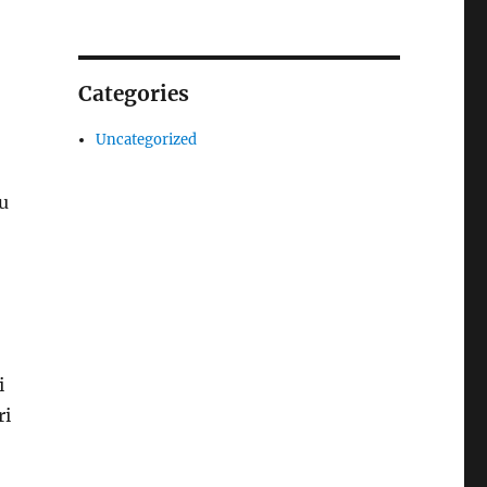
Categories
Uncategorized
u
i
ri