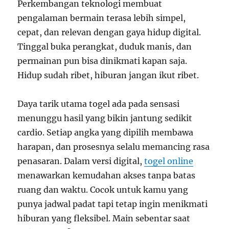
Perkembangan teknologi membuat
pengalaman bermain terasa lebih simpel,
cepat, dan relevan dengan gaya hidup digital.
Tinggal buka perangkat, duduk manis, dan
permainan pun bisa dinikmati kapan saja.
Hidup sudah ribet, hiburan jangan ikut ribet.
Daya tarik utama togel ada pada sensasi
menunggu hasil yang bikin jantung sedikit
cardio. Setiap angka yang dipilih membawa
harapan, dan prosesnya selalu memancing rasa
penasaran. Dalam versi digital,
togel online
menawarkan kemudahan akses tanpa batas
ruang dan waktu. Cocok untuk kamu yang
punya jadwal padat tapi tetap ingin menikmati
hiburan yang fleksibel. Main sebentar saat