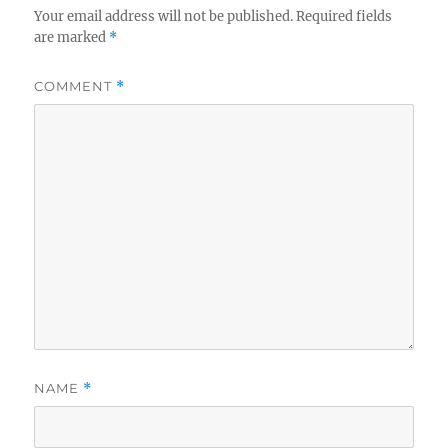
Your email address will not be published.
Required fields
are marked
*
COMMENT
*
NAME
*