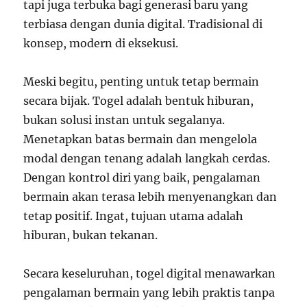
tapi juga terbuka bagi generasi baru yang
terbiasa dengan dunia digital. Tradisional di
konsep, modern di eksekusi.
Meski begitu, penting untuk tetap bermain
secara bijak. Togel adalah bentuk hiburan,
bukan solusi instan untuk segalanya.
Menetapkan batas bermain dan mengelola
modal dengan tenang adalah langkah cerdas.
Dengan kontrol diri yang baik, pengalaman
bermain akan terasa lebih menyenangkan dan
tetap positif. Ingat, tujuan utama adalah
hiburan, bukan tekanan.
Secara keseluruhan, togel digital menawarkan
pengalaman bermain yang lebih praktis tanpa