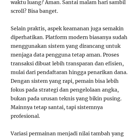
waktu luang? Aman. Santai malam hari sambil
scroll? Bisa banget.
Selain praktis, aspek keamanan juga semakin
diperhatikan. Platform modern biasanya sudah
menggunakan sistem yang dirancang untuk
menjaga data pengguna tetap aman. Proses
transaksi dibuat lebih transparan dan efisien,
mulai dari pendaftaran hingga penarikan dana.
Dengan sistem yang rapi, pemain bisa lebih
fokus pada strategi dan pengelolaan angka,
bukan pada urusan teknis yang bikin pusing.
Mainnya tetap santai, tapi sistemnya
profesional.
Variasi permainan menjadi nilai tambah yang