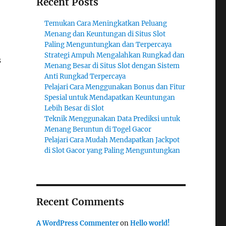
Recent Posts
Temukan Cara Meningkatkan Peluang
Menang dan Keuntungan di Situs Slot
Paling Menguntungkan dan Terpercaya
Strategi Ampuh Mengalahkan Rungkad dan
s
Menang Besar di Situs Slot dengan Sistem
Anti Rungkad Terpercaya
Pelajari Cara Menggunakan Bonus dan Fitur
Spesial untuk Mendapatkan Keuntungan
Lebih Besar di Slot
Teknik Menggunakan Data Prediksi untuk
Menang Beruntun di Togel Gacor
Pelajari Cara Mudah Mendapatkan Jackpot
di Slot Gacor yang Paling Menguntungkan
Recent Comments
A WordPress Commenter
on
Hello world!