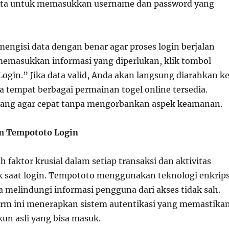
ta untuk memasukkan username dan password yang
mengisi data dengan benar agar proses login berjalan
 memasukkan informasi yang diperlukan, klik tombol
ogin.” Jika data valid, Anda akan langsung diarahkan k
 tempat berbagai permainan togel online tersedia.
ncang agar cepat tanpa mengorbankan aspek keamanan.
m Tempototo Login
faktor krusial dalam setiap transaksi dan aktivitas
k saat login. Tempototo menggunakan teknologi enkrips
a melindungi informasi pengguna dari akses tidak sah.
tform ini menerapkan sistem autentikasi yang memastika
kun asli yang bisa masuk.