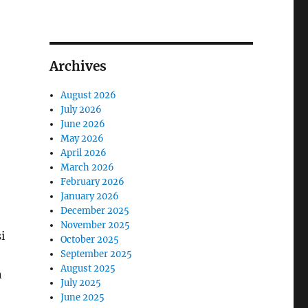
Archives
August 2026
e
July 2026
June 2026
May 2026
April 2026
March 2026
February 2026
January 2026
December 2025
November 2025
i
October 2025
September 2025
August 2025
n
July 2025
June 2025