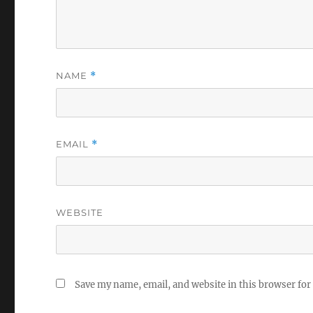
NAME
*
EMAIL
*
WEBSITE
Save my name, email, and website in this browser for