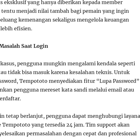
 eksklusif yang hanya diberikan kepada member
ni tentu menjadi nilai tambah bagi pemain yang ingin
eluang kemenangan sekaligus mengelola keuangan
ebih efisien.
Masalah Saat Login
 kasus, pengguna mungkin mengalami kendala seperti
tau tidak bisa masuk karena kesalahan teknis. Untuk
assword, Tempototo menyediakan fitur “Lupa Password”
kan pengguna mereset kata sandi melalui email atau
erdaftar.
gin tetap berlanjut, pengguna dapat menghubungi layan
e Tempototo yang tersedia 24 jam. Tim support akan
lesaikan permasalahan dengan cepat dan profesional