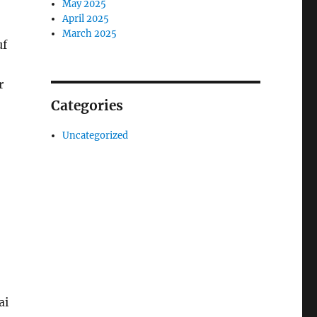
May 2025
April 2025
March 2025
uf
r
Categories
Uncategorized
ai