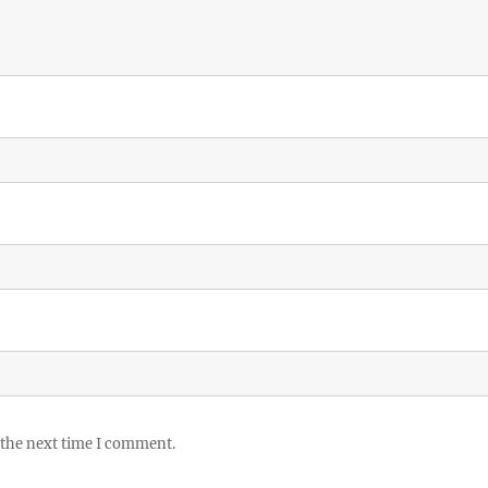
 the next time I comment.