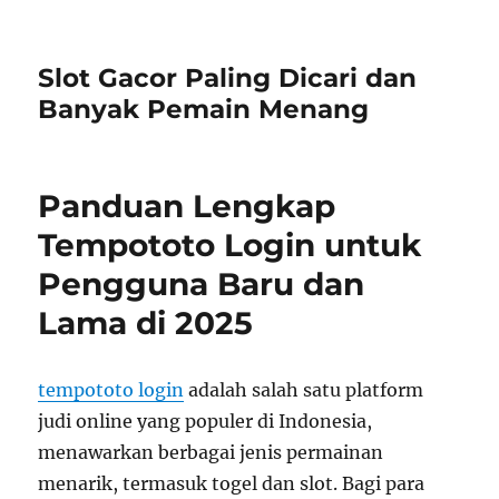
Slot Gacor Paling Dicari dan
Banyak Pemain Menang
Panduan Lengkap
Tempototo Login untuk
Pengguna Baru dan
Lama di 2025
tempototo login
adalah salah satu platform
judi online yang populer di Indonesia,
menawarkan berbagai jenis permainan
menarik, termasuk togel dan slot. Bagi para