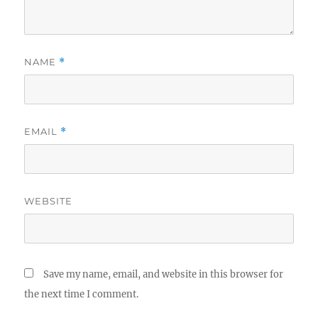
NAME
*
EMAIL
*
WEBSITE
Save my name, email, and website in this browser for
the next time I comment.