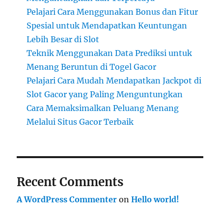
Pelajari Cara Menggunakan Bonus dan Fitur
Spesial untuk Mendapatkan Keuntungan
Lebih Besar di Slot
Teknik Menggunakan Data Prediksi untuk
Menang Beruntun di Togel Gacor
Pelajari Cara Mudah Mendapatkan Jackpot di
Slot Gacor yang Paling Menguntungkan
Cara Memaksimalkan Peluang Menang
Melalui Situs Gacor Terbaik
Recent Comments
A WordPress Commenter
on
Hello world!