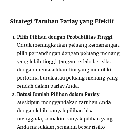
Strategi Taruhan Parlay yang Efektif
Pilih Pilihan dengan Probabilitas Tinggi
Untuk meningkatkan peluang kemenangan,
pilih pertandingan dengan peluang menang
yang lebih tinggi. Jangan terlalu berisiko
dengan memasukkan tim yang memiliki
performa buruk atau peluang menang yang
rendah dalam parlay Anda.
Batasi Jumlah Pilihan dalam Parlay
Meskipun menggandakan taruhan Anda
dengan lebih banyak pilihan bisa
menggoda, semakin banyak pilihan yang
Anda masukkan, semakin besar risiko