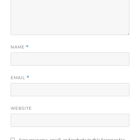
NAME
*
EMAIL
*
WEBSITE