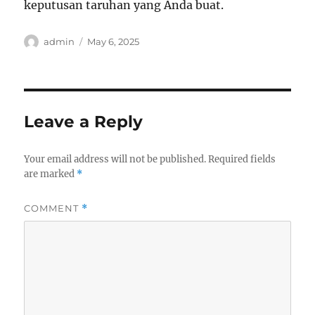
keputusan taruhan yang Anda buat.
Author
Posted
admin
May 6, 2025
on
Leave a Reply
Your email address will not be published.
Required fields
are marked
*
COMMENT
*