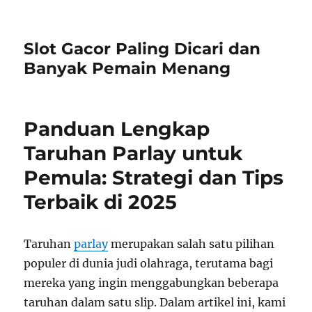
Slot Gacor Paling Dicari dan
Banyak Pemain Menang
Panduan Lengkap
Taruhan Parlay untuk
Pemula: Strategi dan Tips
Terbaik di 2025
Taruhan
parlay
merupakan salah satu pilihan
populer di dunia judi olahraga, terutama bagi
mereka yang ingin menggabungkan beberapa
taruhan dalam satu slip. Dalam artikel ini, kami